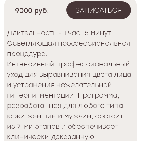
профессиональных продуктов,
глубокого обновляет и увлажняет
кожу, осветляет тон, контролирует
гиперпигментацию.
Программа разработана
специально для жителей
мегаполиса: глубоко очищает,
выводит токсины, устраняет отеки,
придает коже сияние.
ПРОГРАММА ДЛЯ
ЧУВСТВИТЕЛЬНОЙ КОЖИ