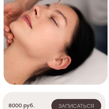
6000 руб.
ЗАПИСАТЬСЯ
Длительность - 40 минут.
Натуральный десерт для кожи
Сезонный уход с натуральными
экстрактами экзотических