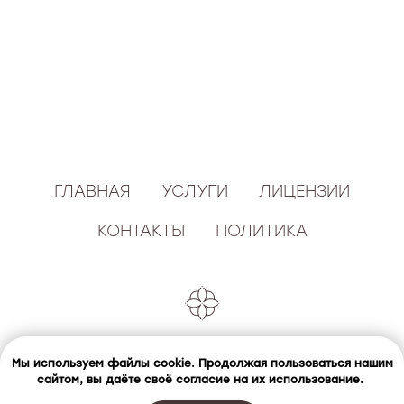
ГЛАВНАЯ
УСЛУГИ
ЛИЦЕНЗИИ
КОНТАКТЫ
ПОЛИТИКА
Мы используем файлы cookie.
Продолжая пользоваться нашим
© 2025 Клиника косметологии Мариджентал. Все
сайтом, вы даёте своё согласие на их использование.
права защищены