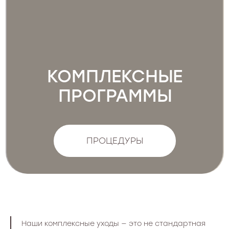
ПРОГРАММЫ
ПРОЦЕДУРЫ
ПРОЦЕДУРА ДЕТОКС
Наши комплексные уходы — это не стандартная