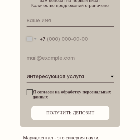
вам депозит на первый визит.
Количество предложений ограничено
+7
Я согласен на обработку персональных
данных
ПОЛУЧИТЬ ДЕПОЗИТ
Мариджентал - это синергия науки,